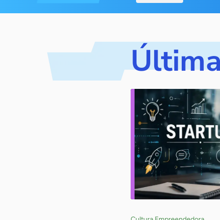
Última
Cultura Empreendedora