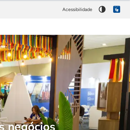
Palavra
acessibilidade
chave
s negócios