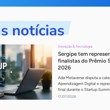
s notícias
Inovação & Tecnologia
Sergipe tem represen
finalistas do Prêmio 
2026
Ada Metaverse disputa a cate
Aprendizagem Digital e repre
final durante o Startup Summi
17/07/2026