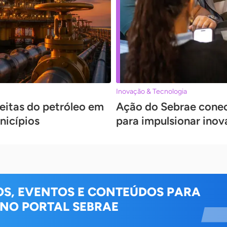
Inovação & Tecnologia
eitas do petróleo em
Ação do Sebrae conec
nicípios
para impulsionar inov
OS, EVENTOS E CONTEÚDOS PARA
 NO PORTAL SEBRAE