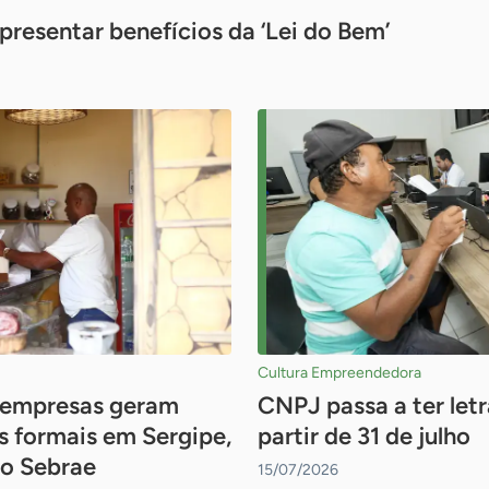
resentar benefícios da ‘Lei do Bem’
Cultura Empreendedora
 empresas geram
CNPJ passa a ter let
 formais em Sergipe,
partir de 31 de julho
do Sebrae
15/07/2026