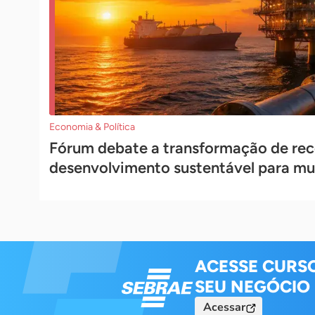
Economia & Política
Fórum debate a transformação de rec
desenvolvimento sustentável para mu
ACESSE CURS
SEU NEGÓCIO
Acessar