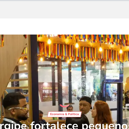
Economia & Política
rgipe fortalece pequeno