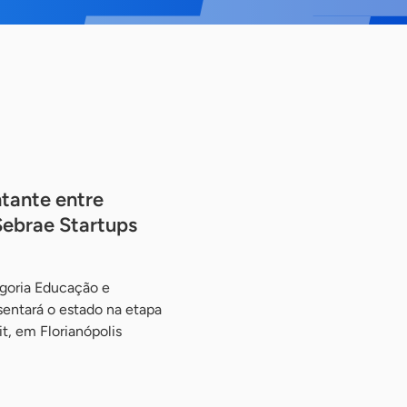
tante entre
Sebrae Startups
goria Educação e
sentará o estado na etapa
t, em Florianópolis