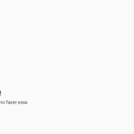
!
mo fazer essa