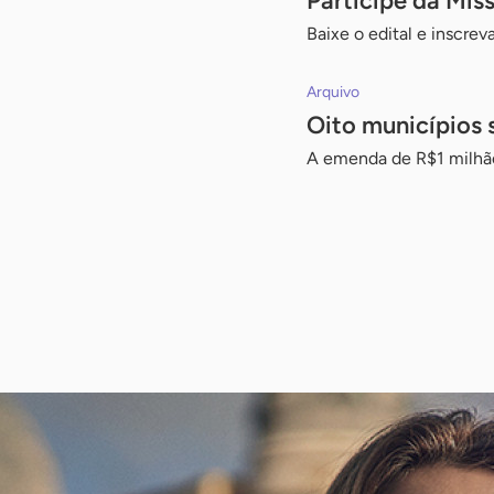
Participe da Mi
Baixe o edital e inscrev
Arquivo
Oito municípios 
A emenda de R$1 milhão 