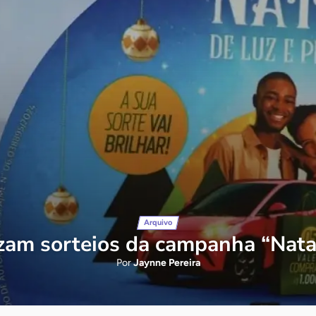
Arquivo
zam sorteios da campanha “Nata
Por
Jaynne Pereira