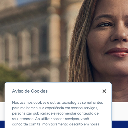
Aviso de Cookies
Nós usamos cookies e outras tecnologias semelhantes
para melhorar a sua experiência em nossos serviços,
personalizar publicidade e recomendar conteúdo de
seu interesse. Ao utilizar nossos serviços, você
concorda com tal monitoramento descrito em nossa