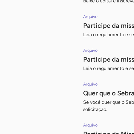
Baixe o edital e inscre
Arquivo
Participe da mi
Leia o regulamento e se
Arquivo
Participe da mi
Leia o regulamento e se
Arquivo
Quer que o Sebra
Se você quer que o Sebr
solicitação.
Arquivo