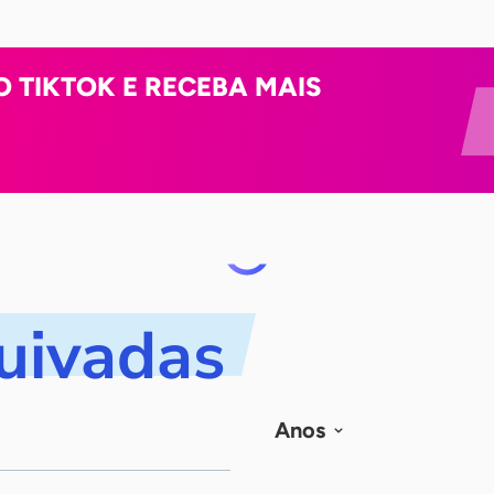
O TIKTOK E RECEBA MAIS
quivadas
Anos