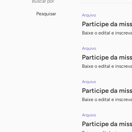
para
chave
busca
Pesquisar
Arquivo
Participe da mi
Baixe o edital e inscre
Arquivo
Participe da mis
Baixe o edital e inscre
Arquivo
Participe da mi
Baixe o edital e inscre
Arquivo
Participe da mis