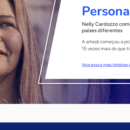
Persona
Nelly Cardozzo come
países diferentes
A artesã começou a prod
15 vezes mais do que ti
Veja essa e mais história