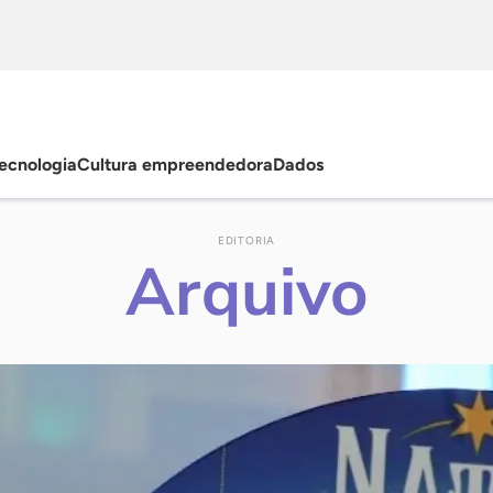
ecnologia
Cultura empreendedora
Dados
EDITORIA
Arquivo