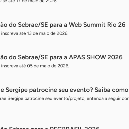
va-se até 17 de maio de 2026.
ssão do Sebrae/SE para a Web Summit Rio 26
 inscreva até 13 de maio de 2026.
ssão do Sebrae/SE para a APAS SHOW 2026
 inscreva até 05 de maio de 2026.
e Sergipe patrocine seu evento? Saiba como
ae Sergipe patrocine seu evento/projeto, entenda a seguir co