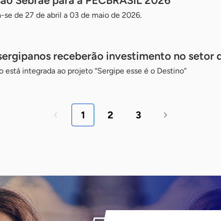
ssão Sebrae para a PECBRASIL 2026
a-se de 27 de abril a 03 de maio de 2026.
sergipanos receberão investimento no setor 
está integrada ao projeto “Sergipe esse é o Destino”
1
2
3