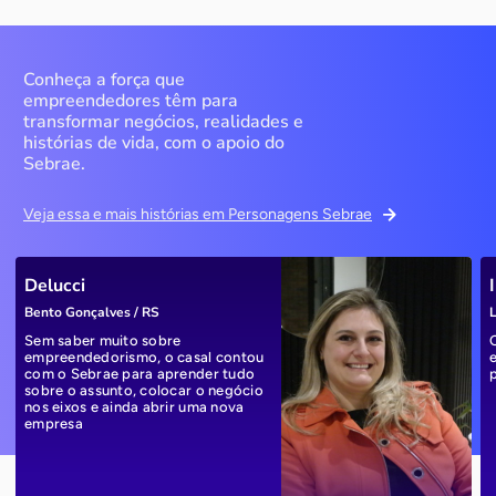
Conheça a força que
empreendedores têm para
transformar negócios, realidades e
histórias de vida, com o apoio do
Sebrae.
Veja essa e mais histórias em Personagens Sebrae
Delucci
Bento Gonçalves / RS
L
Sem saber muito sobre
empreendedorismo, o casal contou
com o Sebrae para aprender tudo
sobre o assunto, colocar o negócio
nos eixos e ainda abrir uma nova
empresa