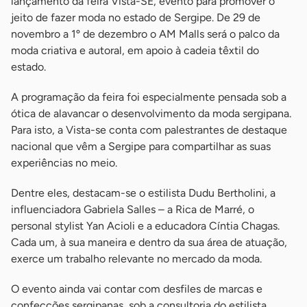
lançamento da feira Vista-SE, evento para promover o
jeito de fazer moda no estado de Sergipe. De 29 de
novembro a 1º de dezembro o AM Malls será o palco da
moda criativa e autoral, em apoio à cadeia têxtil do
estado.
A programação da feira foi especialmente pensada sob a
ótica de alavancar o desenvolvimento da moda sergipana.
Para isto, a Vista-se conta com palestrantes de destaque
nacional que vêm a Sergipe para compartilhar as suas
experiências no meio.
Dentre eles, destacam-se o estilista Dudu Bertholini, a
influenciadora Gabriela Salles – a Rica de Marré, o
personal stylist Yan Acioli e a educadora Cíntia Chagas.
Cada um, à sua maneira e dentro da sua área de atuação,
exerce um trabalho relevante no mercado da moda.
O evento ainda vai contar com desfiles de marcas e
confecções sergipanas, sob a consultoria do estilista