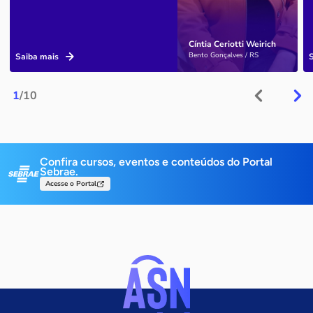
Cíntia Ceriotti Weirich
Bento Gonçalves / RS
Saiba mais
1
/10
Confira cursos, eventos e conteúdos do Portal
Sebrae.
Acesse o Portal