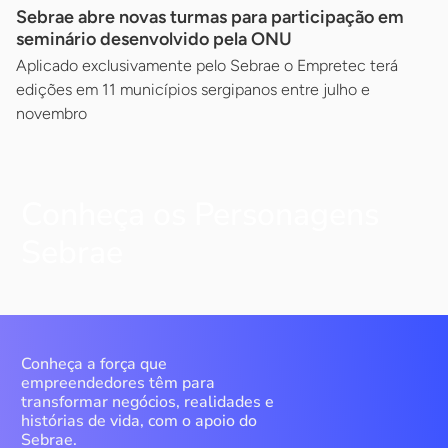
Sebrae abre novas turmas para participação em
seminário desenvolvido pela ONU
Aplicado exclusivamente pelo Sebrae o Empretec terá
edições em 11 municípios sergipanos entre julho e
novembro
Conheça os Personagens
Sebrae
Conheça a força que
empreendedores têm para
transformar negócios, realidades e
histórias de vida, com o apoio do
Sebrae.