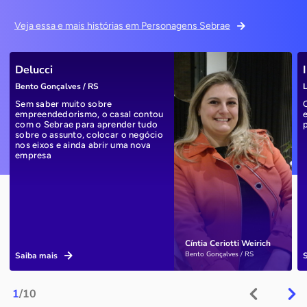
Veja essa e mais histórias em Personagens Sebrae
Delucci
Bento Gonçalves / RS
L
Sem saber muito sobre
empreendedorismo, o casal contou
com o Sebrae para aprender tudo
sobre o assunto, colocar o negócio
nos eixos e ainda abrir uma nova
empresa
Cíntia Ceriotti Weirich
Bento Gonçalves / RS
Saiba mais
1
/10