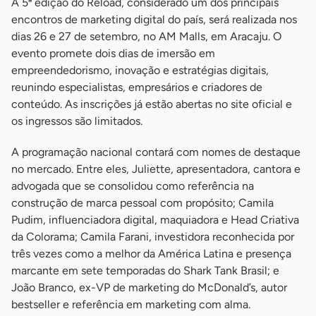
A 5ª edição do Reload, considerado um dos principais
encontros de marketing digital do país, será realizada nos
dias 26 e 27 de setembro, no AM Malls, em Aracaju. O
evento promete dois dias de imersão em
empreendedorismo, inovação e estratégias digitais,
reunindo especialistas, empresários e criadores de
conteúdo. As inscrições já estão abertas no site oficial e
os ingressos são limitados.
A programação nacional contará com nomes de destaque
no mercado. Entre eles, Juliette, apresentadora, cantora e
advogada que se consolidou como referência na
construção de marca pessoal com propósito; Camila
Pudim, influenciadora digital, maquiadora e Head Criativa
da Colorama; Camila Farani, investidora reconhecida por
três vezes como a melhor da América Latina e presença
marcante em sete temporadas do Shark Tank Brasil; e
João Branco, ex-VP de marketing do McDonald’s, autor
bestseller e referência em marketing com alma.