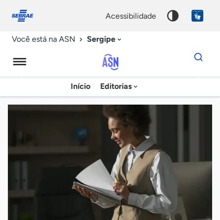
Fale
Acessibilidade
conosco
0
acessibilidade
9
Sergipe
Você está na ASN
Dados
para
busca
Agência
Início
Editorias
Palavra
Sebrae
chave
de
Notícias