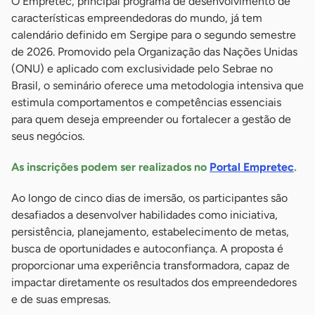
O Empretec, principal programa de desenvolvimento de
características empreendedoras do mundo, já tem
calendário definido em Sergipe para o segundo semestre
de 2026. Promovido pela Organização das Nações Unidas
(ONU) e aplicado com exclusividade pelo Sebrae no
Brasil, o seminário oferece uma metodologia intensiva que
estimula comportamentos e competências essenciais
para quem deseja empreender ou fortalecer a gestão de
seus negócios.
As inscrições podem ser realizados no
Portal Empretec
.
Ao longo de cinco dias de imersão, os participantes são
desafiados a desenvolver habilidades como iniciativa,
persistência, planejamento, estabelecimento de metas,
busca de oportunidades e autoconfiança. A proposta é
proporcionar uma experiência transformadora, capaz de
impactar diretamente os resultados dos empreendedores
e de suas empresas.