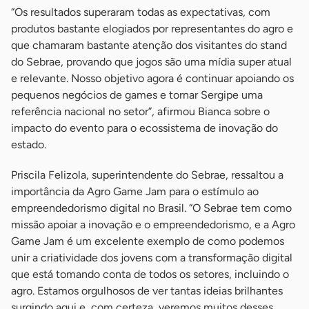
“Os resultados superaram todas as expectativas, com
produtos bastante elogiados por representantes do agro e
que chamaram bastante atenção dos visitantes do stand
do Sebrae, provando que jogos são uma mídia super atual
e relevante. Nosso objetivo agora é continuar apoiando os
pequenos negócios de games e tornar Sergipe uma
referência nacional no setor”, afirmou Bianca sobre o
impacto do evento para o ecossistema de inovação do
estado.
Priscila Felizola, superintendente do Sebrae, ressaltou a
importância da Agro Game Jam para o estímulo ao
empreendedorismo digital no Brasil. “O Sebrae tem como
missão apoiar a inovação e o empreendedorismo, e a Agro
Game Jam é um excelente exemplo de como podemos
unir a criatividade dos jovens com a transformação digital
que está tomando conta de todos os setores, incluindo o
agro. Estamos orgulhosos de ver tantas ideias brilhantes
surgindo aqui e, com certeza, veremos muitos desses