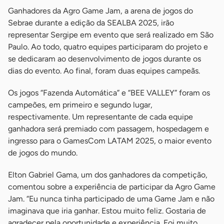
Ganhadores da Agro Game Jam, a arena de jogos do
Sebrae durante a edição da SEALBA 2025, irão
representar Sergipe em evento que será realizado em São
Paulo. Ao todo, quatro equipes participaram do projeto e
se dedicaram ao desenvolvimento de jogos durante os
dias do evento. Ao final, foram duas equipes campeãs.
Os jogos “Fazenda Automática” e “BEE VALLEY” foram os
campeões, em primeiro e segundo lugar,
respectivamente. Um representante de cada equipe
ganhadora será premiado com passagem, hospedagem e
ingresso para o GamesCom LATAM 2025, o maior evento
de jogos do mundo.
Elton Gabriel Gama, um dos ganhadores da competição,
comentou sobre a experiência de participar da Agro Game
Jam. “Eu nunca tinha participado de uma Game Jam e não
imaginava que iria ganhar. Estou muito feliz. Gostaria de
agradecer pela oportunidade e experiência. Foi muito